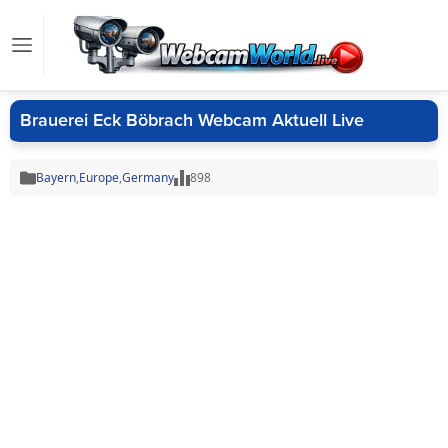
Brauerei Eck Böbrach Webcam Aktuell Live
Bayern
,
Europe
,
Germany
898