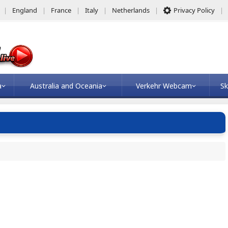
England
France
Italy
Netherlands
Privacy Policy
a
Australia and Oceania
Verkehr Webcam
Sk