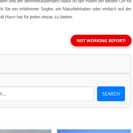
äten und der atemberaubenden Natur ist der Hafen ein idealer Ort für
 Sie ein erfahrener Segler, ein Naturliebhaber oder einfach auf der
t Havn hat für jeden etwas zu bieten.
NOT WORKING REPORT!