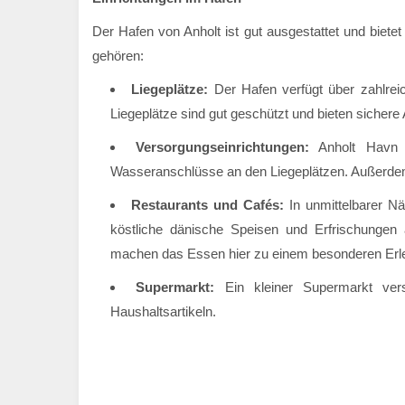
Der Hafen von Anholt ist gut ausgestattet und biete
gehören:
Liegeplätze:
Der Hafen verfügt über zahlrei
Liegeplätze sind gut geschützt und bieten sichere
Versorgungseinrichtungen:
Anholt Havn b
Wasseranschlüsse an den Liegeplätzen. Außerdem 
Restaurants und Cafés:
In unmittelbarer N
köstliche dänische Speisen und Erfrischungen 
machen das Essen hier zu einem besonderen Erle
Supermarkt:
Ein kleiner Supermarkt vers
Haushaltsartikeln.