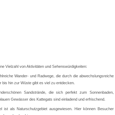
eine Vielzahl von Aktivitäten und Sehenswürdigkeiten:
zahlreiche Wander- und Radwege, die durch die abwechslungsreiche
bis hin zur Wüste gibt es viel zu entdecken.
nderschönen Sandstrände, die sich perfekt zum Sonnenbaden,
lauen Gewässer des Kattegats sind einladend und erfrischend.
el ist als Naturschutzgebiet ausgewiesen. Hier können Besucher