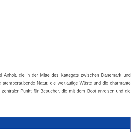
el Anholt, die in der Mitte des Kattegats zwischen Dänemark und
hre atemberaubende Natur, die weitläufige Wüste und die charmante
Webcam 
 zentraler Punkt für Besucher, die mit dem Boot anreisen und die
.