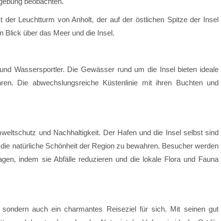
Umgebung beobachten.
st der Leuchtturm von Anholt, der auf der östlichen Spitze der Insel
 Blick über das Meer und die Insel.
r und Wassersportler. Die Gewässer rund um die Insel bieten ideale
ren. Die abwechslungsreiche Küstenlinie mit ihren Buchten und
eltschutz und Nachhaltigkeit. Der Hafen und die Insel selbst sind
d die natürliche Schönheit der Region zu bewahren. Besucher werden
agen, indem sie Abfälle reduzieren und die lokale Flora und Fauna
t, sondern auch ein charmantes Reiseziel für sich. Mit seinen gut