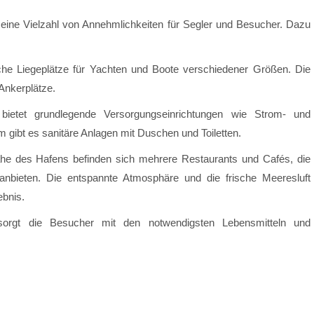
t eine Vielzahl von Annehmlichkeiten für Segler und Besucher. Dazu
che Liegeplätze für Yachten und Boote verschiedener Größen. Die
 Ankerplätze.
ietet grundlegende Versorgungseinrichtungen wie Strom- und
gibt es sanitäre Anlagen mit Duschen und Toiletten.
ähe des Hafens befinden sich mehrere Restaurants und Cafés, die
anbieten. Die entspannte Atmosphäre und die frische Meeresluft
bnis.
orgt die Besucher mit den notwendigsten Lebensmitteln und