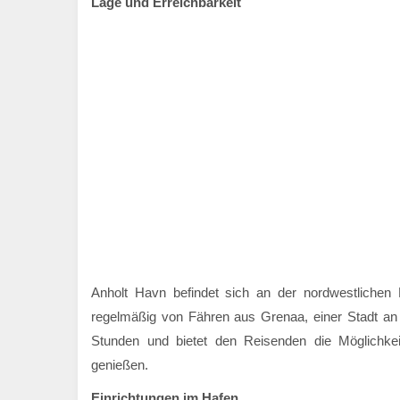
Lage und Erreichbarkeit
Anholt Havn befindet sich an der nordwestlichen K
regelmäßig von Fähren aus Grenaa, einer Stadt an 
Stunden und bietet den Reisenden die Möglichke
genießen.
Einrichtungen im Hafen