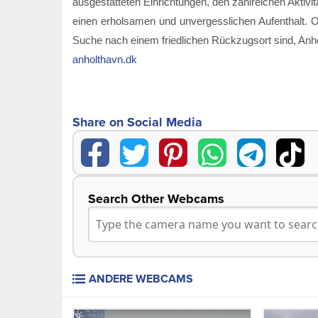
ausgestatteten Einrichtungen, den zahlreichen Aktivit
einen erholsamen und unvergesslichen Aufenthalt. Ob
Suche nach einem friedlichen Rückzugsort sind, Anhol
anholthavn.dk
Share on Social Media
Search Other Webcams
ANDERE WEBCAMS