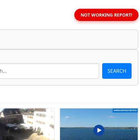
NOT WORKING REPORT!