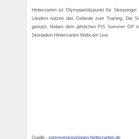
Hinterzarten ist Olympiastützpunkt für Skispring
Ländern nutzen das Gelände zum Training. Die Sc
genutzt. Neben dem jährlichen FIS Sommer GP im
Skistadion Hinterzarten Webcam Live
Quelle :
sommerskispringen-hinterzarten.de