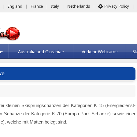
England
France
Italy
Netherlands
Privacy Policy
a
Australia and Oceania
Verkehr Webcam
Sk
ve
wei kleinen Skisprungschanzen der Kategorien K 15 (Energiedienst-
en Schanze der Kategorie K 70 (Europa-Park-Schanze) sowie einer
, welche mit Matten belegt sind.