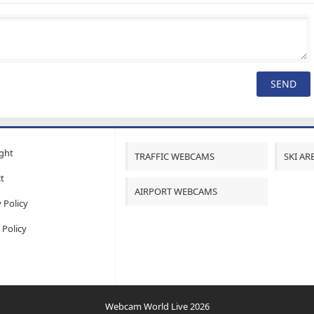
ght
TRAFFIC WEBCAMS
SKI A
t
AIRPORT WEBCAMS
 Policy
 Policy
Webcam World Live 2026