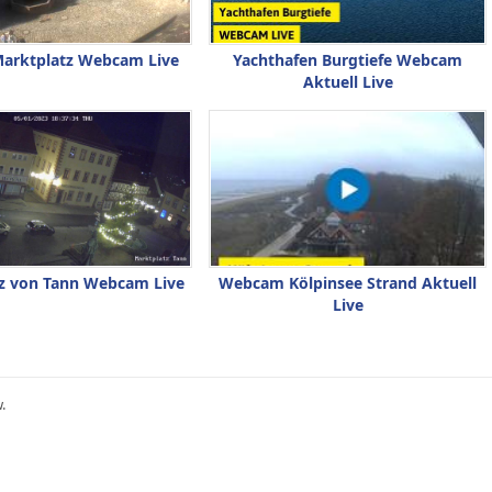
Marktplatz Webcam Live
Yachthafen Burgtiefe Webcam
Aktuell Live
z von Tann Webcam Live
Webcam Kölpinsee Strand Aktuell
Live
.