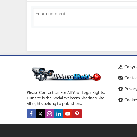
Copyri
Contac
Privacy
Please Contact Us For All Your Legal Rights.
Our site is the Social Webcam Sharings Site.
Cookie
All rights belong to publishers.