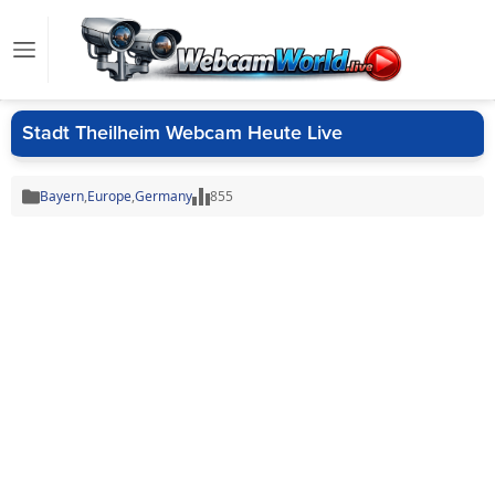
Stadt Theilheim Webcam Heute Live
Bayern
,
Europe
,
Germany
855