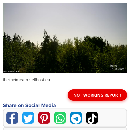
theilheimcam.selfhost.eu
NOT WORKING REPORT!
Share on Social Media