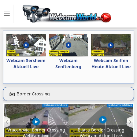
Webcam Sersheim
Webcam
Webcam Seiffen
W
Aktuell Live
Senftenberg
Heute Aktuell Live
Marktplatz
Aktuell Live
Border Crossing
Vracenovici Border Crossing
Bijaca Border Crossing
Webcam Live
Webcam Aktuell Live