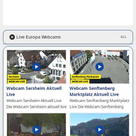
Live Europa Webcams
ALL
Webcam Sersheim Aktuell
Webcam Senftenberg
Live
Marktplatz Aktuell Live
Webcam Sersheim Aktuell Live
Webcam Senftenberg Marktplatz
Die Webcam Sersheim aktuell live
Live Die Webcam Senftenberg
bietet Ihnen einen direkten Blick
Marktplatz bietet Ihnen einen
auf...
direkten Live-Blick auf das...