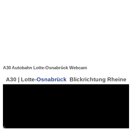
A30 Autobahn Lotte-Osnabrück Webcam
A30 | Lotte-
Osnabrück
Blickrichtung Rheine