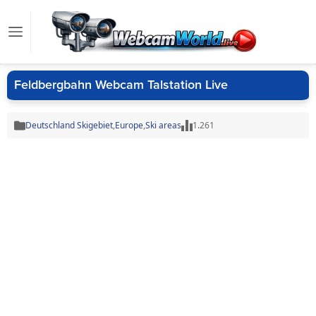
Feldbergbahn Webcam Talstation Live
Deutschland Skigebiet
,
Europe
,
Ski areas
1.261