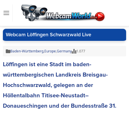
Webcam Löffingen Schwarzwald Live
Baden-Württemberg
,
Europe
,
Germany
1.077
Löffingen ist eine Stadt im baden-
württembergischen Landkreis Breisgau-
Hochschwarzwald, gelegen an der
Höllentalbahn Titisee-
Neustadt
–
Donaueschingen und der Bundesstraße 31.