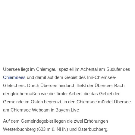
Übersee liegt im Chiemgau, speziell im Achental am Südufer des
Chiemsees
und damit auf dem Gebiet des Inn-Chiemsee-
Gletschers. Durch Übersee hindurch fließt der Überseer Bach,
der gleichermaßen wie die Tiroler Achen, die das Gebiet der
Gemeinde im Osten begrenzt, in den Chiemsee mündet.Übersee
am Chiemsee Webcam in Bayern Live
Auf dem Gemeindegebiet liegen die zwei Erhöhungen
Westerbuchberg (603 m ü. NHN) und Osterbuchberg.